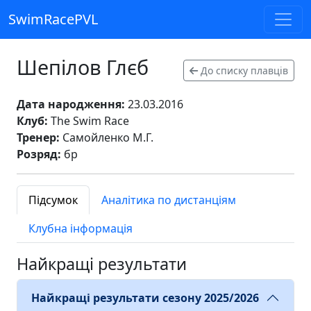
SwimRacePVL
Шепілов Глєб
До списку плавців
Дата народження:
23.03.2016
Клуб:
The Swim Race
Тренер:
Самойленко М.Г.
Розряд:
бр
Підсумок
Аналітика по дистанціям
Клубна інформація
Найкращі результати
Найкращі результати сезону 2025/2026