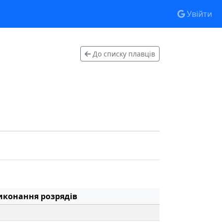
Увійти
До списку плавців
иконання розрядів