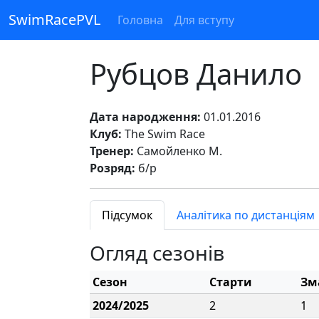
SwimRacePVL
Головна
Для вступу
Рубцов Данило
Дата народження:
01.01.2016
Клуб:
The Swim Race
Тренер:
Самойленко М.
Розряд:
б/р
Підсумок
Аналітика по дистанціям
Огляд сезонів
Сезон
Старти
Зм
2024/2025
2
1