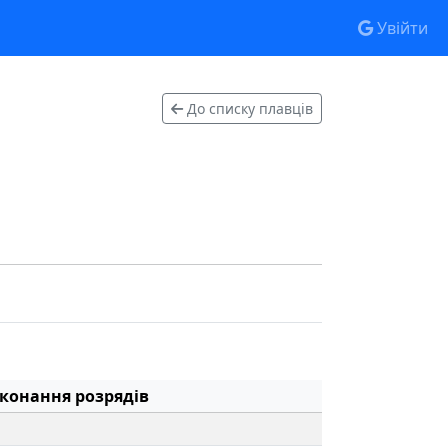
Увійти
До списку плавців
конання розрядів