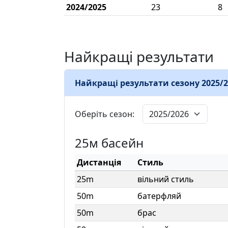
2024/2025
23
8
Найкращі результати
Найкращі результати сезону 2025/2
Оберіть сезон:
25м басейн
Дистанція
Стиль
25m
вільний стиль
50m
батерфляй
50m
брас